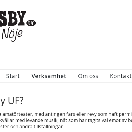
Start
Verksamhet
Om oss
Kontakt
y UF?
på amatörteater, med antingen fars eller revy som haft perm
kvällar med levande musik, nåt som har tagits väl emot av 
ester och andra tillställningar.