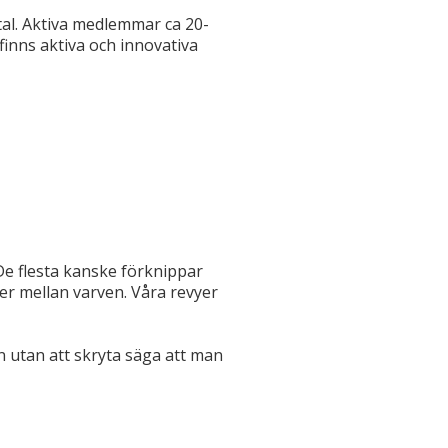
al. Aktiva medlemmar ca 20-
 finns aktiva och innovativa
e flesta kanske förknippar
r mellan varven. Våra revyer
an utan att skryta säga att man