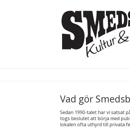
Vad gör Smedsb
Sedan 1990-talet har vi satsat 
togs beslutet att börja med pub
lokalen ofta uthyrd till privata f