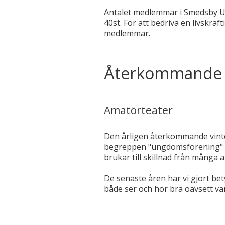
Antalet medlemmar i Smedsby UF 
40st. För att bedriva en livskra
medlemmar.
Återkommande
Amatörteater
Den årligen återkommande vinte
begreppen "ungdomsförening" oc
brukar till skillnad från många
De senaste åren har vi gjort bet
både ser och hör bra oavsett var