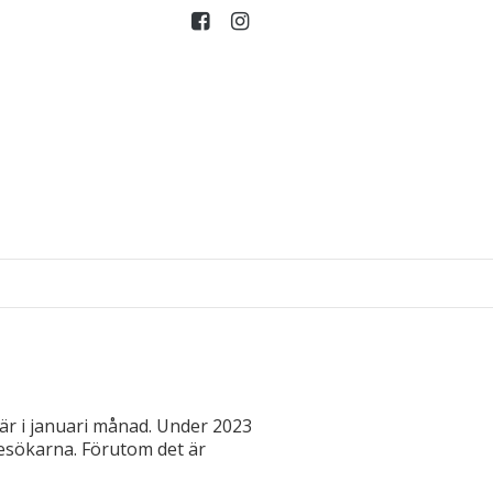
iär i januari månad. Under 2023
besökarna. Förutom det är