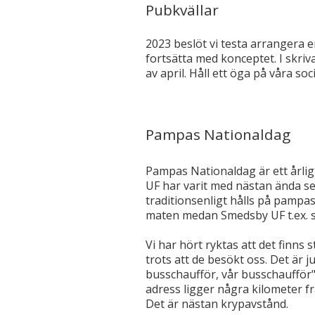
Pubkvällar
2023 beslöt vi testa arrangera e
fortsätta med konceptet. I skri
av april. Håll ett öga på våra 
Pampas Nationaldag
Pampas Nationaldag är ett årli
UF har varit med nästan ända sed
traditionsenligt hålls på pamp
maten medan Smedsby UF t.ex. s
Vi har hört ryktas att det finn
trots att de besökt oss. Det är 
busschaufför, vår busschaufför"
adress ligger några kilometer frå
Det är nästan krypavstånd.